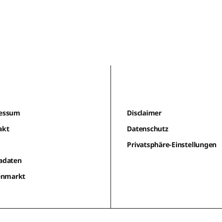
essum
Disclaimer
akt
Datenschutz
m
Privatsphäre-Einstellungen
adaten
lenmarkt