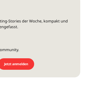
eting-Stories der Woche, kompakt und
engefasst.
Community.
Jetzt anmelden