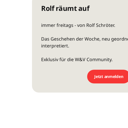
Rolf räumt auf
immer freitags - von Rolf Schröter.
Das Geschehen der Woche, neu geordn
interpretiert.
Exklusiv für die W&V Community.
Jetzt anmelden