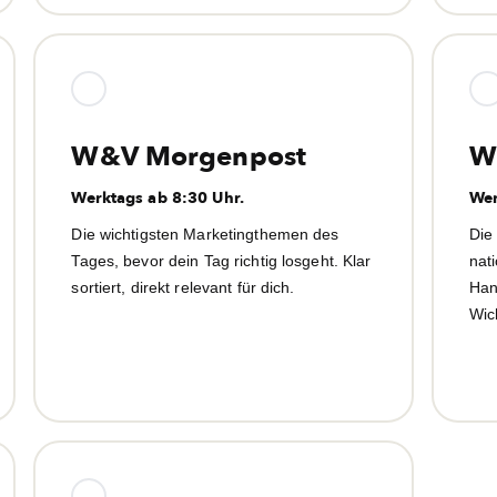
W&V Morgenpost
W
Werktags ab 8:30 Uhr.
Wer
Die wichtigsten Marketingthemen des
Die
Tages, bevor dein Tag richtig losgeht. Klar
nat
sortiert, direkt relevant für dich.
Han
Wic