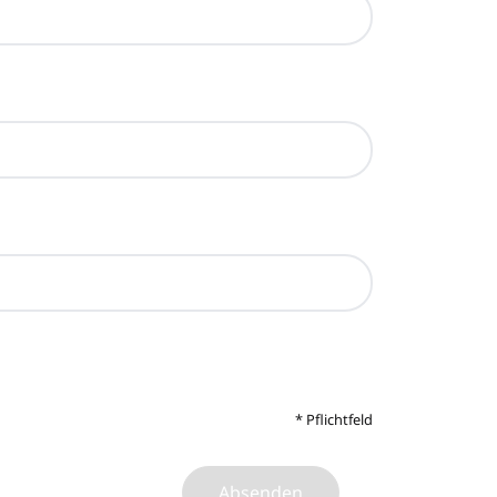
*
Pflichtfeld
Absenden