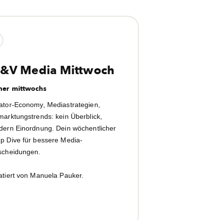
&V Media Mittwoch
er mittwochs
ator-Economy, Mediastrategien,
marktungstrends: kein Überblick,
dern Einordnung. Dein wöchentlicher
p Dive für bessere Media-
scheidungen.
atiert von Manuela Pauker.