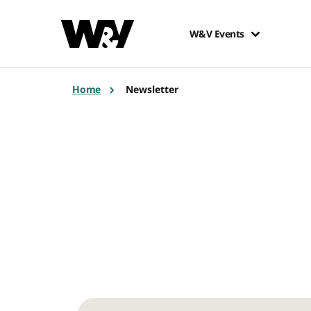
W&V Events
Home
Newsletter