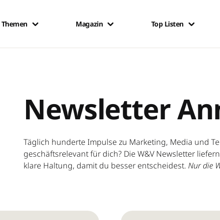
Themen
Magazin
Top Listen
Newsletter A
Täglich hunderte Impulse zu Marketing, Media und Tech
geschäftsrelevant für dich? Die W&V Newsletter liefer
klare Haltung, damit du besser entscheidest.
Nur die W