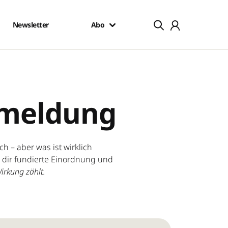
Newsletter
Abo
nmeldung
 – aber was ist wirklich
n dir fundierte Einordnung und
irkung zählt.