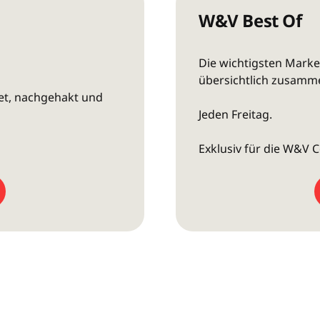
W&V Best Of
Die wichtigsten Mark
übersichtlich zusamm
et, nachgehakt und
Jeden Freitag.
Exklusiv für die W&V 