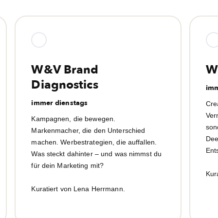
W&V Brand
W
Diagnostics
imm
immer dienstags
Cre
Ver
Kampagnen, die bewegen.
son
Markenmacher, die den Unterschied
Dee
machen. Werbestrategien, die auffallen.
Ent
Was steckt dahinter – und was nimmst du
für dein Marketing mit?
Kur
Kuratiert von Lena Herrmann.